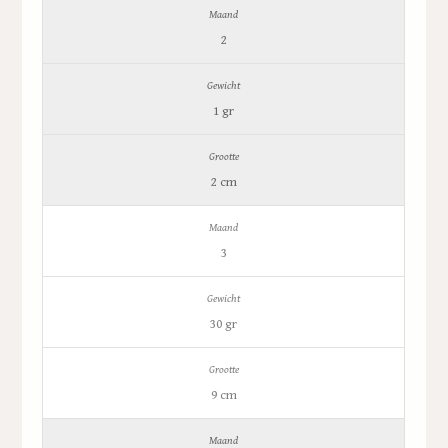
2
1 gr
2 cm
3
30 gr
9 cm