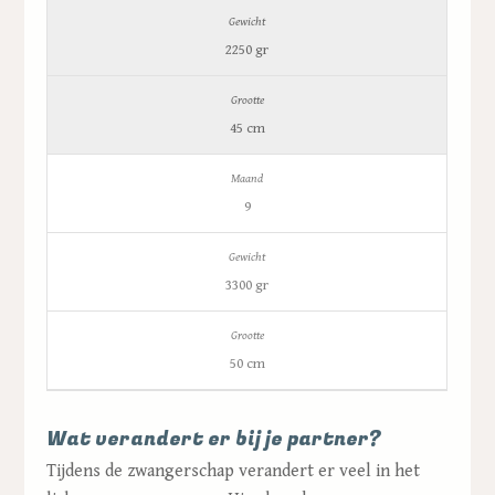
2250 gr
45 cm
9
3300 gr
50 cm
Wat verandert er bij je partner?
Tijdens de zwangerschap verandert er veel in het