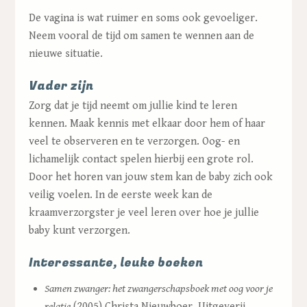
De vagina is wat ruimer en soms ook gevoeliger.
Neem vooral de tijd om samen te wennen aan de
nieuwe situatie.
Vader zijn
Zorg dat je tijd neemt om jullie kind te leren
kennen. Maak kennis met elkaar door hem of haar
veel te observeren en te verzorgen. Oog- en
lichamelijk contact spelen hierbij een grote rol.
Door het horen van jouw stem kan de baby zich ook
veilig voelen. In de eerste week kan de
kraamverzorgster je veel leren over hoe je jullie
baby kunt verzorgen.
Interessante, leuke boeken
Samen
zwanger
: het zwangerschapsboek met oog voor je
relatie
(2005) Christa Nieuwboer, Uitgeverij