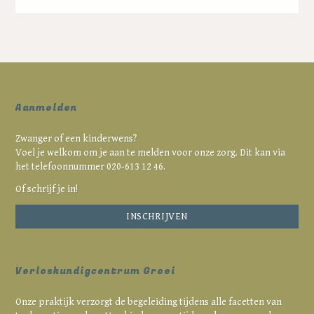
Aanmelden
Zwanger of een kinderwens?
Voel je welkom om je aan te melden voor onze zorg. Dit kan via
het telefoonnummer 020‑613 12 46.
Of schrijf je in!
INSCHRIJVEN
Verloskundigcentrum Groei
Onze praktijk verzorgt de begeleiding tijdens alle facetten van