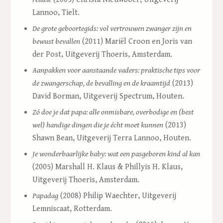
Lannoo, Tielt.
De grote geboortegids: vol vertrouwen zwanger zijn en
bewust bevallen
(2011) Mariël Croon en Joris van
der Post, Uitgeverij Thoeris, Amsterdam.
Aanpakken voor aanstaande vaders: praktische tips voor
de zwangerschap, de bevalling en de
kraamtijd
(2013)
David Borman, Uitgeverij Spectrum, Houten.
Zó doe je dat papa: alle onmisbare, overbodige en (best
wel) handige dingen die je écht moet kunnen
(2013)
Shawn Bean, Uitgeverij Terra Lannoo, Houten.
Je wonderbaarlijke baby: wat een pasgeboren kind al kan
(2005) Marshall H. Klaus & Phillyis H. Klaus,
Uitgeverij Thoeris, Amsterdam.
Papadag
(2008) Philip Waechter, Uitgeverij
Lemniscaat, Rotterdam.