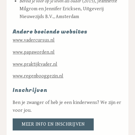
Bereid je voor op je leven als ouder
(2015), Jeannette
Milgrom en Jennifer Ericksen, Uitgeverij
Nieuwezijds B.V., Amsterdam
Andere boeiende websites
www.vadercursus.nl
www.papaworden.nl
www.praktijkvader.nl
www.regenbooggezin.nl
Inschrijven
Ben je zwanger of heb je een kinderwens? We zijn er
voor jou.
MEER INFO EN INSCHRIJVEN