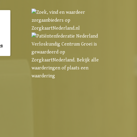
Verloskundig Centrum Groei
is
es
gewaardeerd op
ZorgkaartNederland.
Bekijk alle
waarderingen
of
plaats een
waardering