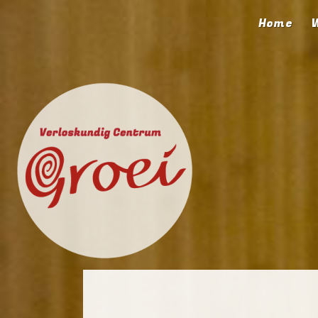
Home
W