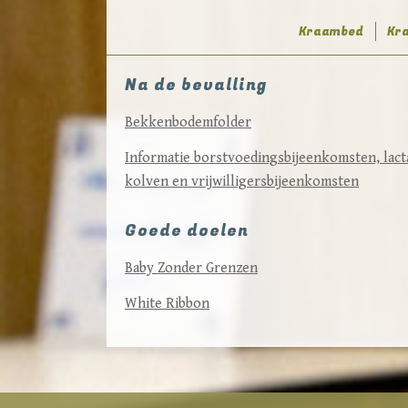
Kraambed
Kr
Na de bevalling
Bekkenbodemfolder
Informatie borstvoedingsbijeenkomsten, lac
kolven en vrijwilligersbijeenkomsten
Goede doelen
Baby Zonder Grenzen
White Ribbon