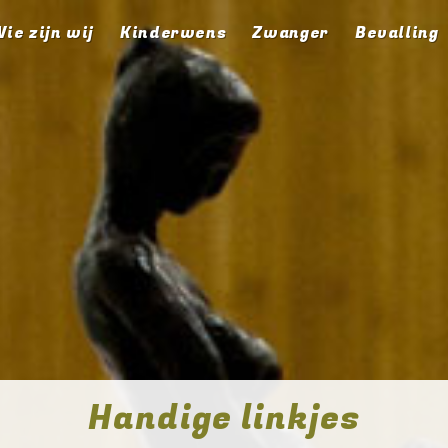
ie zijn wij
Kinderwens
Zwanger
Bevalling
Handige linkjes